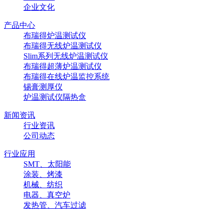
企业文化
产品中心
布瑞得炉温测试仪
布瑞得无线炉温测试仪
Slim系列无线炉温测试仪
布瑞得超薄炉温测试仪
布瑞得在线炉温监控系统
锡膏测厚仪
炉温测试仪隔热盒
新闻资讯
行业资讯
公司动态
行业应用
SMT、太阳能
涂装、烤漆
机械、纺织
电器、真空炉
发热管、汽车过滤