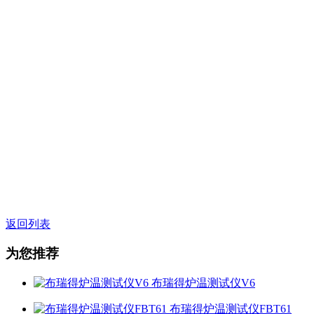
返回列表
为您推荐
布瑞得炉温测试仪V6
布瑞得炉温测试仪FBT61