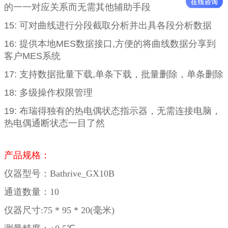
的一一对应关系而无需其他辅助手段
15:
可对曲线进行分段截取分析并出具各段分析数据
16:
提供本地
MES
数据接口
,
方便的将曲线数据分享到
客户
MES
系统
17:
支持数据批量下载
,
单条下载，批量删除，单条删除
18:
多级操作权限管理
19:
布瑞得独有的热电偶状态指示器，无需连接电脑，
热电偶通断状态一目了然
产品规格：
仪器型号：Bathrive_GX10B
通道数量：10
仪器尺寸:75 * 95 * 20(毫米)