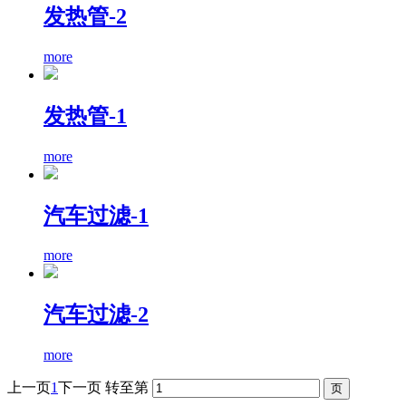
发热管-2
more
发热管-1
more
汽车过滤-1
more
汽车过滤-2
more
上一页
1
下一页
转至第