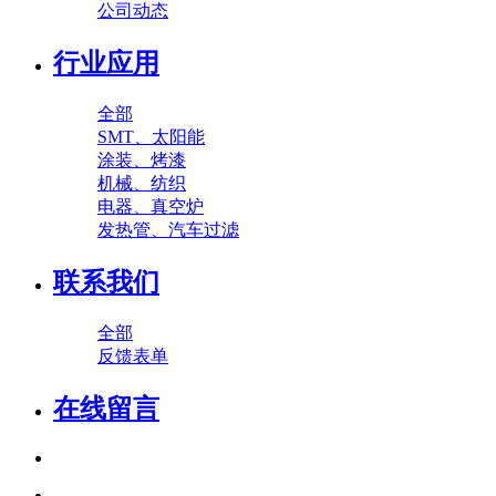
公司动态
行业应用
全部
SMT、太阳能
涂装、烤漆
机械、纺织
电器、真空炉
发热管、汽车过滤
联系我们
全部
反馈表单
在线留言