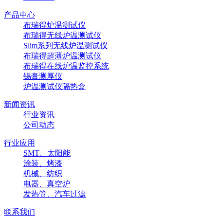
产品中心
布瑞得炉温测试仪
布瑞得无线炉温测试仪
Slim系列无线炉温测试仪
布瑞得超薄炉温测试仪
布瑞得在线炉温监控系统
锡膏测厚仪
炉温测试仪隔热盒
新闻资讯
行业资讯
公司动态
行业应用
SMT、太阳能
涂装、烤漆
机械、纺织
电器、真空炉
发热管、汽车过滤
联系我们