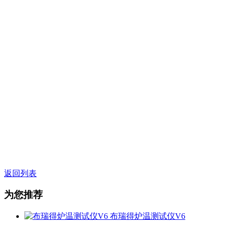
返回列表
为您推荐
布瑞得炉温测试仪V6