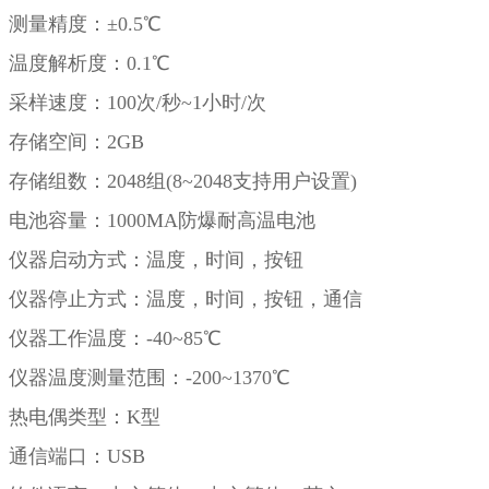
测量精度：±0.5℃
温度解析度：0.1℃
采样速度：100次/秒~1小时/次
存储空间：2GB
存储组数：2048组(8~2048支持用户设置)
电池容量：1000MA防爆耐高温电池
仪器启动方式：温度，时间，按钮
仪器停止方式：温度，时间，按钮，通信
仪器工作温度：-40~85℃
仪器温度测量范围：-200~1370℃
热电偶类型：K型
通信端口：USB