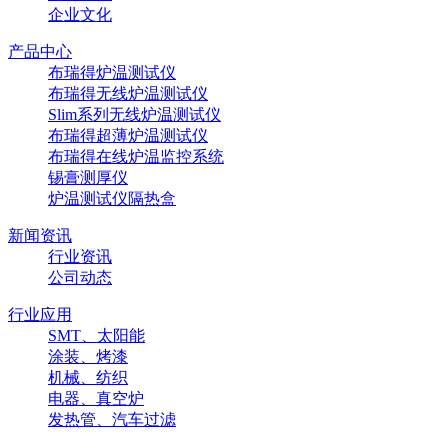
企业文化
产品中心
布瑞得炉温测试仪
布瑞得无线炉温测试仪
Slim系列无线炉温测试仪
布瑞得超薄炉温测试仪
布瑞得在线炉温监控系统
锡膏测厚仪
炉温测试仪隔热盒
新闻资讯
行业资讯
公司动态
行业应用
SMT、太阳能
涂装、烤漆
机械、纺织
电器、真空炉
发热管、汽车过滤