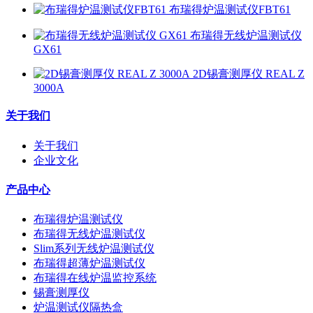
布瑞得炉温测试仪FBT61
布瑞得无线炉温测试仪
GX61
2D锡膏测厚仪 REAL Z
3000A
关于我们
关于我们
企业文化
产品中心
布瑞得炉温测试仪
布瑞得无线炉温测试仪
Slim系列无线炉温测试仪
布瑞得超薄炉温测试仪
布瑞得在线炉温监控系统
锡膏测厚仪
炉温测试仪隔热盒