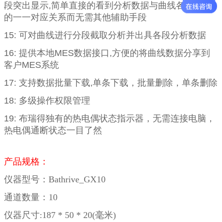
段突出显示
,
简单直接的看到分析数据与曲线各个区段
的一一对应关系而无需其他辅助手段
15:
可对曲线进行分段截取分析并出具各段分析数据
16:
提供本地
MES
数据接口
,
方便的将曲线数据分享到
客户
MES
系统
17:
支持数据批量下载
,
单条下载，批量删除，单条删除
18:
多级操作权限管理
19:
布瑞得独有的热电偶状态指示器，无需连接电脑，
热电偶通断状态一目了然
产品规格：
仪器型号：Bathrive_GX10
通道数量：10
仪器尺寸:187 * 50 * 20(毫米)