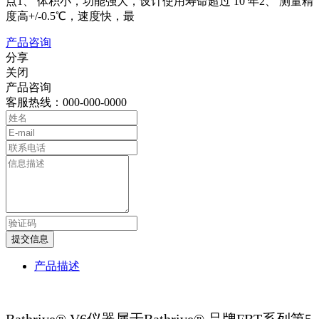
点1、 体积小，功能强大，设计使用寿命超过 10 年2、 测量精
度高+/-0.5℃，速度快，最
产品咨询
分享
关闭
产品咨询
客服热线：000-000-0000
提交信息
产品描述
Bathrive® V6仪器属于Bathrive® 品牌FBT系列第5