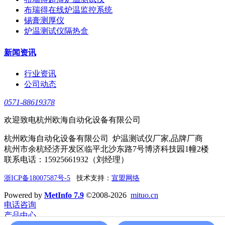
布瑞得在线炉温监控系统
锡膏测厚仪
炉温测试仪隔热盒
新闻资讯
行业资讯
公司动态
0571-88619378
欢迎致电杭州欧海自动化设备有限公司
杭州欧海自动化设备有限公司 炉温测试仪厂家,品牌厂商
杭州市余杭经济开发区临平北沙东路7号博济科技园1幢2楼
联系电话：15925661932（刘经理）
浙ICP备18007587号-5
技术支持：
宣盟网络
Powered by
MetInfo 7.9
©2008-2026
mituo.cn
电话咨询
产品中心