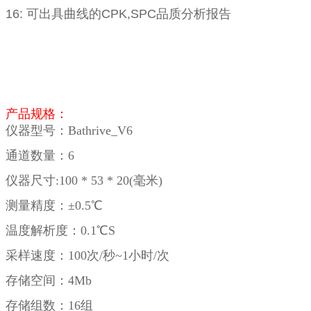
16:
可出具曲线的
CPK,SPC
品质分析报告
产品规格：
仪器型号：
Bathrive_V6
通道数量：6
仪器尺寸:100 * 53 * 20(毫米)
测量精度：±0.5℃
温度解析度：0.1℃S
采样速度：100次/秒~1小时/次
存储空间：4Mb
存储组数：16组