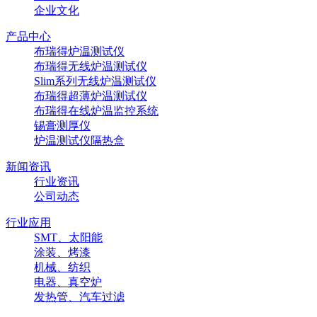
企业文化
产品中心
布瑞得炉温测试仪
布瑞得无线炉温测试仪
Slim系列无线炉温测试仪
布瑞得超薄炉温测试仪
布瑞得在线炉温监控系统
锡膏测厚仪
炉温测试仪隔热盒
新闻资讯
行业资讯
公司动态
行业应用
SMT、太阳能
涂装、烤漆
机械、纺织
电器、真空炉
发热管、汽车过滤