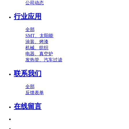
公司动态
行业应用
全部
SMT、太阳能
涂装、烤漆
机械、纺织
电器、真空炉
发热管、汽车过滤
联系我们
全部
反馈表单
在线留言