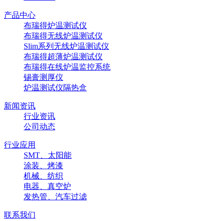
产品中心
布瑞得炉温测试仪
布瑞得无线炉温测试仪
Slim系列无线炉温测试仪
布瑞得超薄炉温测试仪
布瑞得在线炉温监控系统
锡膏测厚仪
炉温测试仪隔热盒
新闻资讯
行业资讯
公司动态
行业应用
SMT、太阳能
涂装、烤漆
机械、纺织
电器、真空炉
发热管、汽车过滤
联系我们