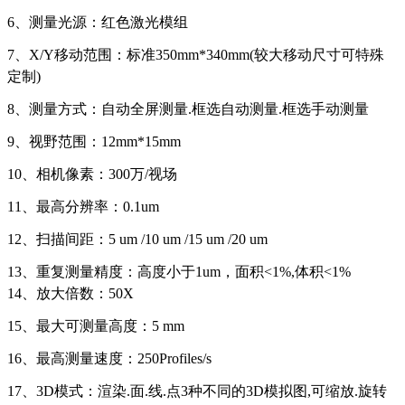
6、测量光源：红色激光模组
7、X/Y移动范围：标准350mm*340mm(较大移动尺寸可特殊
定制)
8、测量方式：自动全屏测量.框选自动测量.框选手动测量
9、视野范围：12mm*15mm
10、相机像素：300万/视场
11、最高分辨率：0.1um
12、扫描间距：5 um /10 um /15 um /20 um
13、重复测量精度：高度小于1um，面积<1%,体积<1%
14、放大倍数：50X
15、最大可测量高度：5 mm
16、最高测量速度：250Profiles/s
17、3D模式：渲染.面.线.点3种不同的3D模拟图,可缩放.旋转