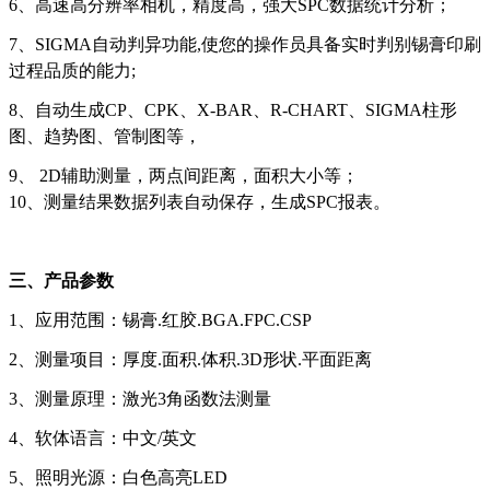
6、高速高分辨率相机，精度高，强大SPC数据统计分析；
7、SIGMA自动判异功能,使您的操作员具备实时判别锡膏印刷
过程品质的能力;
8、自动生成CP、CPK、X-BAR、R-CHART、SIGMA柱形
图、趋势图、管制图等，
9、 2D辅助测量，两点间距离，面积大小等；
10、测量结果数据列表自动保存，生成SPC报表。
三、产品参数
1、应用范围：锡膏.红胶.BGA.FPC.CSP
2、测量项目：厚度.面积.体积.3D形状.平面距离
3、测量原理：激光3角函数法测量
4、软体语言：中文/英文
5、照明光源：白色高亮LED