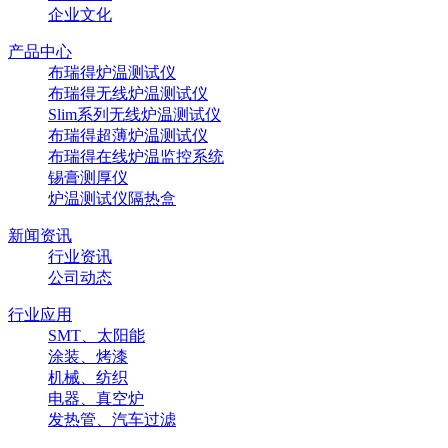
企业文化
产品中心
布瑞得炉温测试仪
布瑞得无线炉温测试仪
Slim系列无线炉温测试仪
布瑞得超薄炉温测试仪
布瑞得在线炉温监控系统
锡膏测厚仪
炉温测试仪隔热盒
新闻资讯
行业资讯
公司动态
行业应用
SMT、太阳能
涂装、烤漆
机械、纺织
电器、真空炉
发热管、汽车过滤