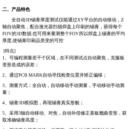
二、产品特色
全自动3D锡膏厚度测试仪能通过XY平台的自动移动，Z
轴自动聚焦，配合激光器扫描焊盘上印刷的锡膏，获得每个
FOV的3D数据,也可用来量测整个FOV所以焊盘上锡膏的平均
厚度,使锡膏印刷品质变的可控
[特点]
1、可编程测量若干个区域，在不同测试点自动聚焦，克服板
变形造成的误差；
2、通过PCB MARK自动寻找检查位置并矫正偏移；
3、测量方式：全自动，自动移动手动测量，手动移动手动测
量；
4、锡膏3D模拟图，再现锡膏真实形貌；
5、采用3轴自动移动、对焦，自动补偿修正基板翘曲变形，获
取准确锡膏高度；