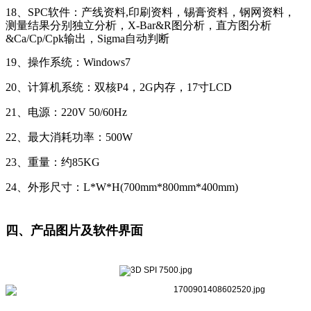
18
、
SPC
软件：产线资料
,
印刷资料，锡膏资料，钢网资料，
测量结果分别独立分析，
X-Bar&R
图分析，直方图分析
&Ca/Cp/Cpk
输出，
Sigma
自动判断
19、操作系统：Windows7
20、计算机系统：双核P4，2G内存，17寸LCD
21、电源：220V 50/60Hz
22、最大消耗功率：500W
23、重量：约85KG
24、外形尺寸：L*W*H(700mm*800mm*400mm)
四、产品图片及软件界面