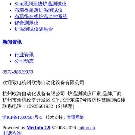
Slim系列无线炉温测试仪
布瑞得超薄炉温测试仪
布瑞得在线炉温监控系统
锡膏测厚仪
炉温测试仪隔热盒
新闻资讯
行业资讯
公司动态
0571-88619378
欢迎致电杭州欧海自动化设备有限公司
杭州欧海自动化设备有限公司 炉温测试仪厂家,品牌厂商
杭州市余杭经济开发区临平北沙东路7号博济科技园1幢2楼
联系电话：15925661932（刘经理）
浙ICP备18007587号-5
技术支持：
宣盟网络
Powered by
MetInfo 7.9
©2008-2026
mituo.cn
电话咨询