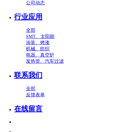
公司动态
行业应用
全部
SMT、太阳能
涂装、烤漆
机械、纺织
电器、真空炉
发热管、汽车过滤
联系我们
全部
反馈表单
在线留言