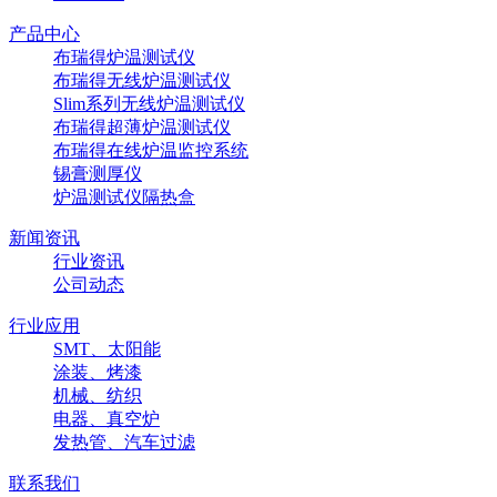
产品中心
布瑞得炉温测试仪
布瑞得无线炉温测试仪
Slim系列无线炉温测试仪
布瑞得超薄炉温测试仪
布瑞得在线炉温监控系统
锡膏测厚仪
炉温测试仪隔热盒
新闻资讯
行业资讯
公司动态
行业应用
SMT、太阳能
涂装、烤漆
机械、纺织
电器、真空炉
发热管、汽车过滤
联系我们