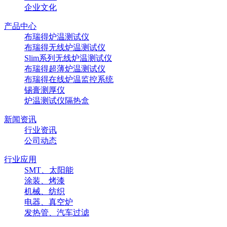
企业文化
产品中心
布瑞得炉温测试仪
布瑞得无线炉温测试仪
Slim系列无线炉温测试仪
布瑞得超薄炉温测试仪
布瑞得在线炉温监控系统
锡膏测厚仪
炉温测试仪隔热盒
新闻资讯
行业资讯
公司动态
行业应用
SMT、太阳能
涂装、烤漆
机械、纺织
电器、真空炉
发热管、汽车过滤