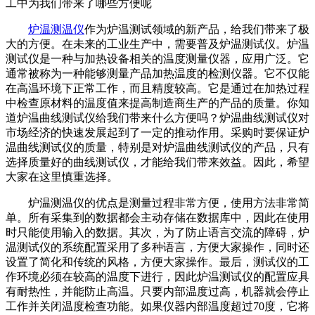
工中为我们带来了哪些方便呢
炉温测温仪
作为炉温测试领域的新产品，给我们带来了极
大的方便。在未来的工业生产中，需要普及炉温测试仪。炉温
测试仪是一种与加热设备相关的温度测量仪器，应用广泛。它
通常被称为一种能够测量产品加热温度的检测仪器。它不仅能
在高温环境下正常工作，而且精度较高。它是通过在加热过程
中检查原材料的温度值来提高制造商生产的产品的质量。你知
道炉温曲线测试仪给我们带来什么方便吗？炉温曲线测试仪对
市场经济的快速发展起到了一定的推动作用。采购时要保证炉
温曲线测试仪的质量，特别是对炉温曲线测试仪的产品，只有
选择质量好的曲线测试仪，才能给我们带来效益。因此，希望
大家在这里慎重选择。
炉温测温仪的优点是测量过程非常方便，使用方法非常简
单。所有采集到的数据都会主动存储在数据库中，因此在使用
时只能使用输入的数据。其次，为了防止语言交流的障碍，炉
温测试仪的系统配置采用了多种语言，方便大家操作，同时还
设置了简化和传统的风格，方便大家操作。最后，测试仪的工
作环境必须在较高的温度下进行，因此炉温测试仪的配置应具
有耐热性，并能防止高温。只要内部温度过高，机器就会停止
工作并关闭温度检查功能。如果仪器内部温度超过70度，它将