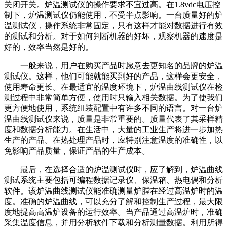
关闭开关。炉温测试仪的操作要求不宜过高。在1.8vdc电压控
制下，炉温测试仪仍能使用，不受半点影响。一台质量好的炉
温测试仪，操作系统非常固定，只有这样才能对数据进行有效
的测试和分析。对于如何判断机器的好坏，观察机器的速度是
好的，效率当然是好的。
一般来说，用户在购买产品时愿意去更知名的品牌的炉温
测试仪。这样，他们可能就能买到好的产品，这样会更安全，
使用寿命更长。在最适宜的温度环境下，炉温曲线测试仪在检
测过程中非常简单方便，使用时只输入相关数据。为了使我们
更方便地使用，系统组装配置中有许多不同的语言。对一台炉
温曲线测试仪来说，质量是非常重要的。质量代表了其采样精
度和数据分析能力。在生活中，大量的工业生产将进一步加热
生产的产品。在热处理产品时，应特别注意温度的准确性，以
免影响产品质量，保证产品的生产成本。
最后，在选择合适的炉温测试仪时，应了解到，炉温曲线
测试系统主要包括可编程数据记录仪、保温箱、热电偶和分析
软件。该炉温曲线测试仪能准确测量炉膛在经过高温炉时的温
度。准确的炉温曲线，可以充分了解和控制生产过程，最大限
度地提高高温炉设备的运行效率。当产品通过高温炉时，准确
采集温度信息，并用分析软件下载和分析测量数据。利用所得