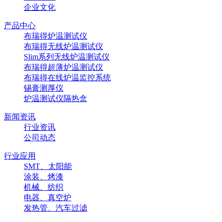
企业文化
产品中心
布瑞得炉温测试仪
布瑞得无线炉温测试仪
Slim系列无线炉温测试仪
布瑞得超薄炉温测试仪
布瑞得在线炉温监控系统
锡膏测厚仪
炉温测试仪隔热盒
新闻资讯
行业资讯
公司动态
行业应用
SMT、太阳能
涂装、烤漆
机械、纺织
电器、真空炉
发热管、汽车过滤