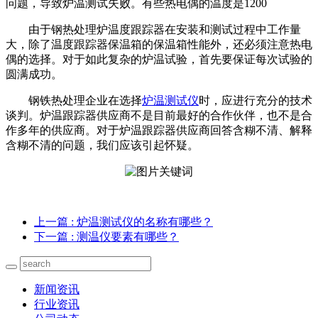
问题，导致炉温测试失败。有些热电偶的温度是1200
由于钢热处理炉温度跟踪器在安装和测试过程中工作量
大，除了温度跟踪器保温箱的保温箱性能外，还必须注意热电
偶的选择。对于如此复杂的炉温试验，首先要保证每次试验的
圆满成功。
钢铁热处理企业在选择
炉温测试仪
时，应进行充分的技术
谈判。炉温跟踪器供应商不是目前最好的合作伙伴，也不是合
作多年的供应商。对于炉温跟踪器供应商回答含糊不清、解释
含糊不清的问题，我们应该引起怀疑。
上一篇
: 炉温测试仪的名称有哪些？
下一篇
: 测温仪要素有哪些？
新闻资讯
行业资讯