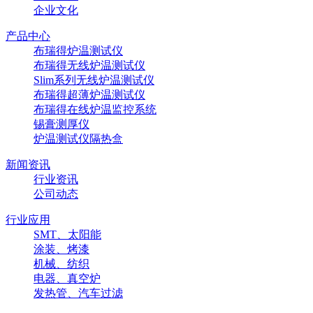
企业文化
产品中心
布瑞得炉温测试仪
布瑞得无线炉温测试仪
Slim系列无线炉温测试仪
布瑞得超薄炉温测试仪
布瑞得在线炉温监控系统
锡膏测厚仪
炉温测试仪隔热盒
新闻资讯
行业资讯
公司动态
行业应用
SMT、太阳能
涂装、烤漆
机械、纺织
电器、真空炉
发热管、汽车过滤