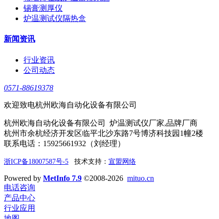
锡膏测厚仪
炉温测试仪隔热盒
新闻资讯
行业资讯
公司动态
0571-88619378
欢迎致电杭州欧海自动化设备有限公司
杭州欧海自动化设备有限公司 炉温测试仪厂家,品牌厂商
杭州市余杭经济开发区临平北沙东路7号博济科技园1幢2楼
联系电话：15925661932（刘经理）
浙ICP备18007587号-5
技术支持：
宣盟网络
Powered by
MetInfo 7.9
©2008-2026
mituo.cn
电话咨询
产品中心
行业应用
地图