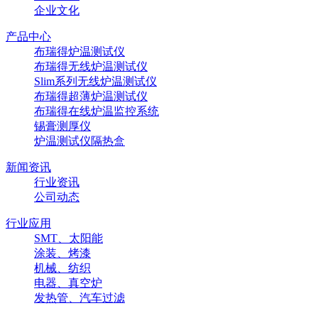
企业文化
产品中心
布瑞得炉温测试仪
布瑞得无线炉温测试仪
Slim系列无线炉温测试仪
布瑞得超薄炉温测试仪
布瑞得在线炉温监控系统
锡膏测厚仪
炉温测试仪隔热盒
新闻资讯
行业资讯
公司动态
行业应用
SMT、太阳能
涂装、烤漆
机械、纺织
电器、真空炉
发热管、汽车过滤