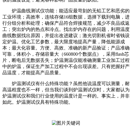
炉温曲线测试仪功能：能适应最苛刻的无铅工艺和恶劣的
工业环境；高效率，连续存储16组数据，选择下载到电脑，进
行分组分析和处理；确保产品符合焊接规范，减少不良品或返
工；突出炉内的热点和冷点。找出炉内存在的问题，利用温度
曲线数据找出原因，并提出改进建议；激光切割机省时省钱设
定炉温。优化工艺参数，最大限度地提高产量，降低能源成
本；最大化容量。方便、高效、准确的新产品验证；产品准确
可靠，体积小，存储容量大（660800个数据点），采用flash芯
片，断电后无数据丢失；炉温测温仪能准确测量工业加工过程
中的炉温，保证生产加工过程中不会出现误差。只有把握好产
品温度，才能提高产品质量。
炉温测试仪有什么特殊功能？虽然他说温度可以测量，耐
高温程度也不一样，但当我们谈到炉温测试仪时，大家都认为
炉温测试仪和我们行业使用的温度计是一样的。事实上，并非
如此。炉温测试仪具有特殊功能。