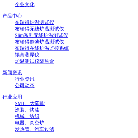
企业文化
产品中心
布瑞得炉温测试仪
布瑞得无线炉温测试仪
Slim系列无线炉温测试仪
布瑞得超薄炉温测试仪
布瑞得在线炉温监控系统
锡膏测厚仪
炉温测试仪隔热盒
新闻资讯
行业资讯
公司动态
行业应用
SMT、太阳能
涂装、烤漆
机械、纺织
电器、真空炉
发热管、汽车过滤